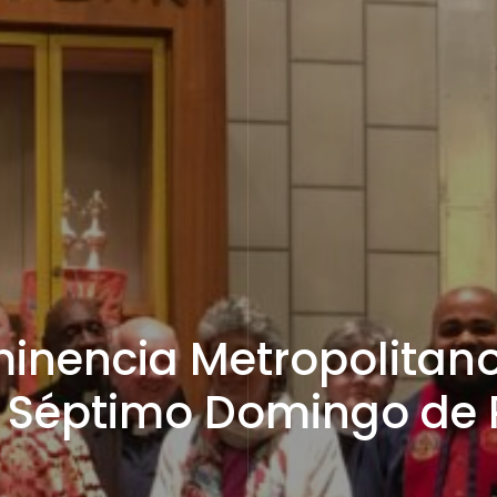
inencia Metropolitano
l Séptimo Domingo de 