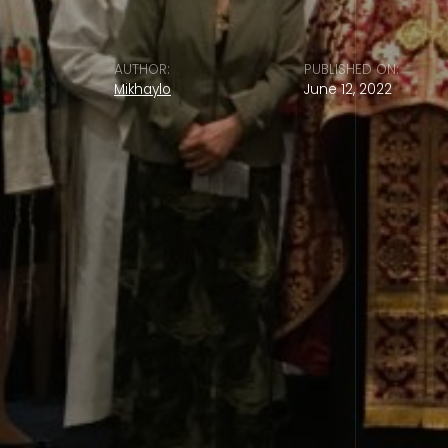
AUTHOR:
PUBLISHED ON:
Mikhaylo
June 12, 2022