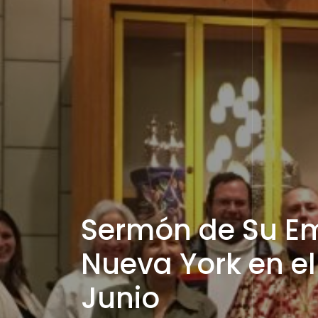
Sermón de Su Em
Nueva York en e
Junio