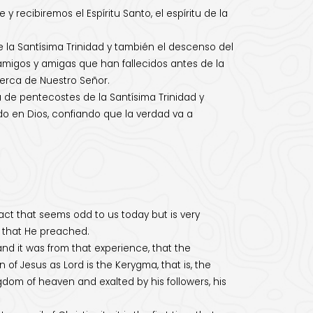
 recibiremos el Espíritu Santo, el espíritu de la
la Santísima Trinidad y también el descenso del
 amigos y amigas que han fallecidos antes de la
 cerca de Nuestro Señor.
 de pentecostes de la Santísima Trinidad y
do en Dios, confiando que la verdad va a
a fact that seems odd to us today but is very
l that He preached.
and it was from that experience, that the
n of Jesus as Lord is the Kerygma, that is, the
gdom of heaven and exalted by his followers, his